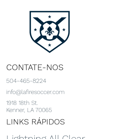
CONTATE-NOS
504-465-8224
info@lafiresoccer.com
1918 18th St.
Kenner, LA 70065
LINKS RÁPIDOS
Lightning All Clear